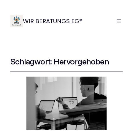
WIR BERATUNGS EG®
Schlagwort:
Hervorgehoben