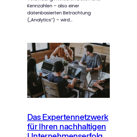
Kennzahlen – also einer
datenbasierten Betrachtung
(„Analytics“) – wird…
Das Expertennetzwerk
für Ihren nachhaltigen
Unternehmenserfolg