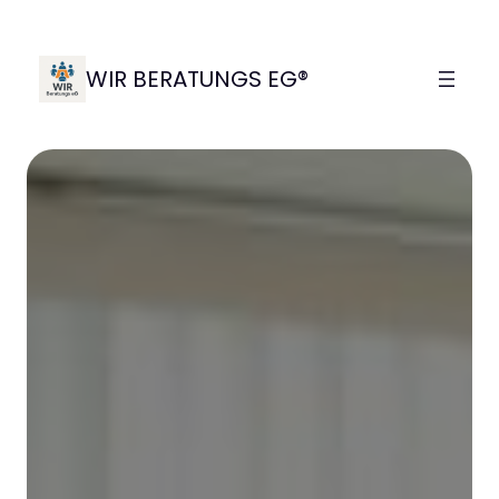
Zum
Inhalt
springen
WIR BERATUNGS EG®