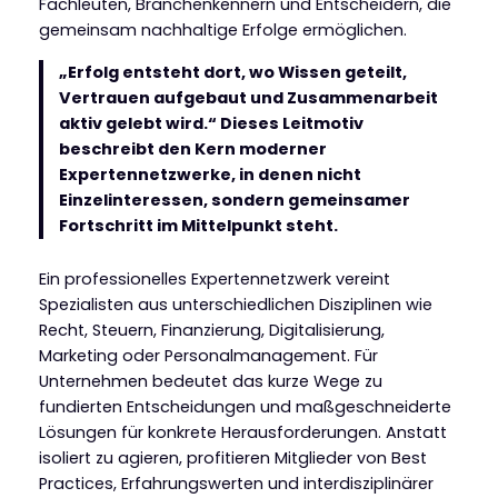
Fachleuten, Branchenkennern und Entscheidern, die
gemeinsam nachhaltige Erfolge ermöglichen.
„Erfolg entsteht dort, wo Wissen geteilt,
Vertrauen aufgebaut und Zusammenarbeit
aktiv gelebt wird.“ Dieses Leitmotiv
beschreibt den Kern moderner
Expertennetzwerke, in denen nicht
Einzelinteressen, sondern gemeinsamer
Fortschritt im Mittelpunkt steht.
Ein professionelles Expertennetzwerk vereint
Spezialisten aus unterschiedlichen Disziplinen wie
Recht, Steuern, Finanzierung, Digitalisierung,
Marketing oder Personalmanagement. Für
Unternehmen bedeutet das kurze Wege zu
fundierten Entscheidungen und maßgeschneiderte
Lösungen für konkrete Herausforderungen. Anstatt
isoliert zu agieren, profitieren Mitglieder von Best
Practices, Erfahrungswerten und interdisziplinärer