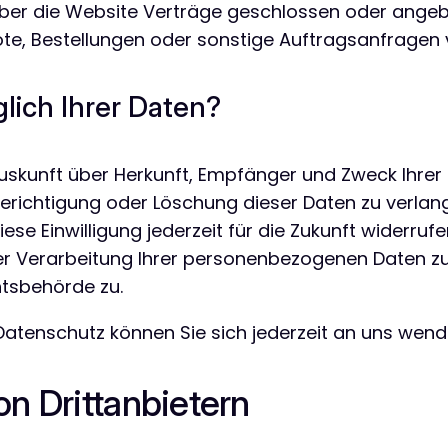
über die Website Verträge geschlossen oder ange
e, Bestellungen oder sonstige Auftragsanfragen v
lich Ihrer Daten?
h Auskunft über Herkunft, Empfänger und Zweck Ih
erichtigung oder Löschung dieser Daten zu verlange
iese Einwilligung jederzeit für die Zukunft widerru
Verarbeitung Ihrer personenbezogenen Daten zu v
tsbehörde zu.
atenschutz können Sie sich jederzeit an uns wend
n Dritt­anbietern