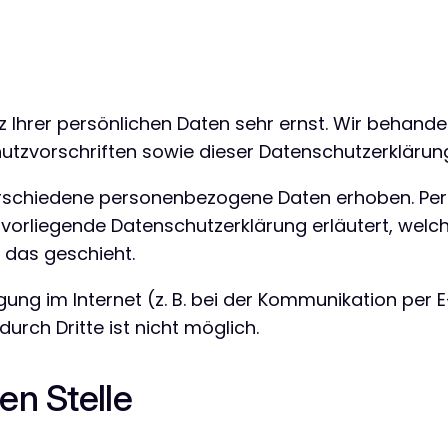
z Ihrer persönlichen Daten sehr ernst. Wir behand
tzvorschriften sowie dieser Datenschutzerklärun
erschiedene personenbezogene Daten erhoben. Pe
ie vorliegende Datenschutzerklärung erläutert, welc
 das geschieht.
ung im Internet (z. B. bei der Kommunikation per E
urch Dritte ist nicht möglich.
en Stelle