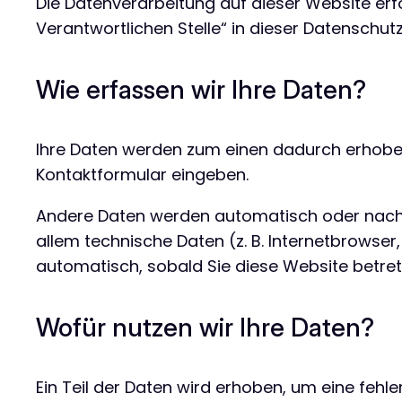
Die Datenverarbeitung auf dieser Website erf
Verantwortlichen Stelle“ in dieser Datenschu
Wie erfassen wir Ihre Daten?
Ihre Daten werden zum einen dadurch erhoben, d
Kontaktformular eingeben.
Andere Daten werden automatisch oder nach I
allem technische Daten (z. B. Internetbrowser
automatisch, sobald Sie diese Website betret
Wofür nutzen wir Ihre Daten?
Ein Teil der Daten wird erhoben, um eine fehl