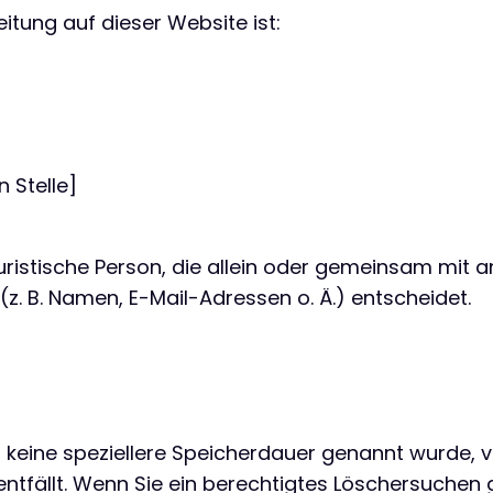
eitung auf dieser Website ist:
 Stelle]
 juristische Person, die allein oder gemeinsam mit
. B. Namen, E-Mail-Adressen o. Ä.) entscheidet.
g keine speziellere Speicherdauer genannt wurde, 
entfällt. Wenn Sie ein berechtigtes Löschersuchen 