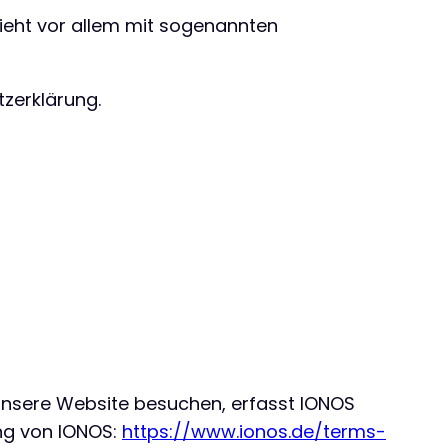
ieht vor allem mit sogenannten
zerklärung.
 unsere Website besuchen, erfasst IONOS
ung von IONOS:
https://www.ionos.de/terms-