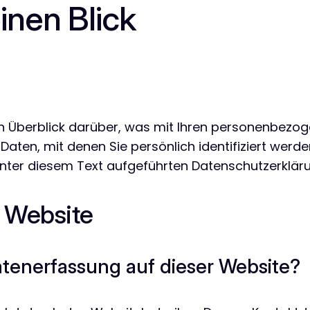
inen Blick
n Überblick darüber, was mit Ihren personenbezog
aten, mit denen Sie persönlich identifiziert werd
ter diesem Text aufgeführten Datenschutzerkläru
r Website
Datenerfassung auf dieser Website?