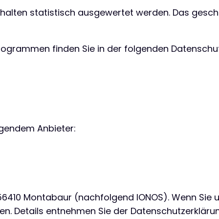
rhalten statistisch ausgewertet werden. Das gesch
programmen finden Sie in der folgenden Datenschut
olgendem Anbieter:
57, 56410 Montabaur (nachfolgend IONOS). Wenn Sie
ssen. Details entnehmen Sie der Datenschutzerklär