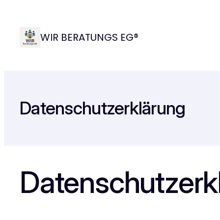
Zum
Inhalt
WIR BERATUNGS EG®
springen
Datenschutzerklärung
Datenschutz­erk