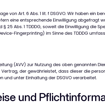
e von Art. 6 Abs. 1 lit. f DSGVO. Wir haben ein ber
fern eine entsprechende Einwilligung abgefragt wu
nd § 25 Abs. 1 TDDDG, soweit die Einwilligung die S
evice-Fingerprinting) im Sinne des TDDDG umfasst. D
eitung (AVV) zur Nutzung des oben genannten Dien
 Vertrag, der gewährleistet, dass dieser die per
 und unter Einhaltung der DSGVO verarbeitet.
ise und Pflicht­inform