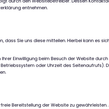
olgt durch den Websitebetreiber. Dessen Kontaktd
tzerklärung entnehmen.
ass Sie uns diese mitteilen. Hierbei kann es sich 
hrer Einwilligung beim Besuch der Website durch 
, Betriebssystem oder Uhrzeit des Seitenaufrufs). D
en.
erfreie Bereitstellung der Website zu gewährleisten